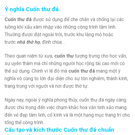
Ý nghĩa Cuốn thư đá
Cuốn thư đá
được sử dụng để che chắn và chống lại các
luồng khí xấu xâm nhập vào những công trình tâm linh.
Thường được đặt ngoài trời, trước khu lăng mộ hoặc
trước
nhà thờ họ
, đình chùa…
Theo quan niệm từ xưa,
cuốn thư
tượng trưng cho học vấn,
sự uyên thâm mà chỉ những người học rộng tài cao mới có
thể sử dụng. Chính vì lẽ đó mà
cuốn thư đá
mang một ý
nghĩa vô cùng to lớn đại diện cho sự tôn nghiêm, thành kính,
trang trọng với người và nơi được thờ tự.
Ngày nay, ngoài ý nghĩa phong thủy, cuốn thư đá ngày càng
được chú trọng đến việc chạm khắc hoa văn tinh xảo mang
đến vẻ đẹp tâm linh, cổ kính và là một hạng mục trang trí cho
tổng thể công trình.
Cấu tạo và kích thước Cuốn thư đá chuẩn