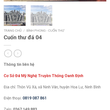
TRANG CHỦ
/
BÌNH PHONG - CUỐN THƯ
Cuốn thư đá 04
Thông tin liên hệ
Cơ Sở Đá Mỹ Nghệ Truyền Thống Oanh Định
Địa chỉ: Thôn Vũ Xá, xã Ninh Vân, huyện Hoa Lư, Ninh Bình
Điện thoại:
0819 087 861
Zalo:
0367 149 883