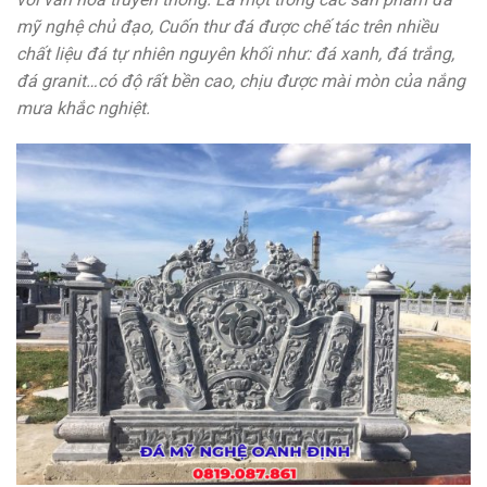
mỹ nghệ chủ đạo, Cuốn thư đá được chế tác trên nhiều
chất liệu đá tự nhiên nguyên khối như: đá xanh, đá trắng,
đá granit…có độ rất bền cao, chịu được mài mòn của nắng
mưa khắc nghiệt.