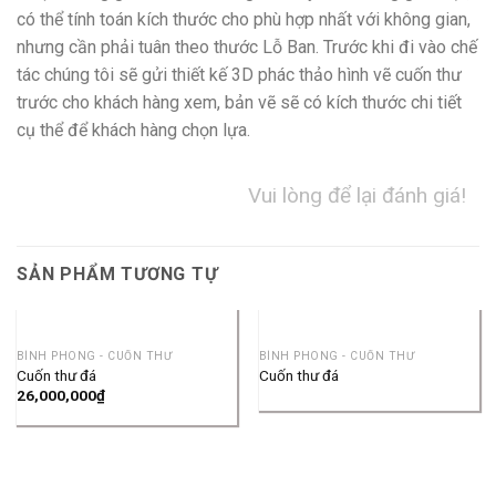
có thể tính toán kích thước cho phù hợp nhất với không gian,
nhưng cần phải tuân theo thước Lỗ Ban. Trước khi đi vào chế
tác chúng tôi sẽ gửi thiết kế 3D phác thảo hình vẽ cuốn thư
trước cho khách hàng xem, bản vẽ sẽ có kích thước chi tiết
cụ thể để khách hàng chọn lựa.
Vui lòng để lại đánh giá!
SẢN PHẨM TƯƠNG TỰ
BÌNH PHONG - CUỐN THƯ
BÌNH PHONG - CUỐN THƯ
Cuốn thư đá
Cuốn thư đá
26,000,000
₫
THÔNG TIN LIÊN HỆ