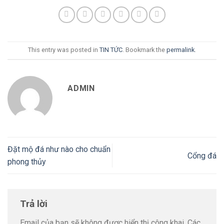
This entry was posted in
TIN TỨC
. Bookmark the
permalink
.
ADMIN
Đặt mộ đá như nào cho chuẩn
Cổng đá
phong thủy
Trả lời
Email của bạn sẽ không được hiển thị công khai.
Các