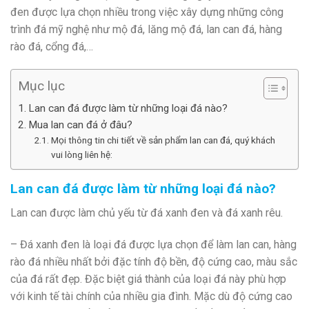
đen được lựa chọn nhiều trong việc xây dựng những công
trình đá mỹ nghệ như mộ đá, lăng mộ đá, lan can đá, hàng
rào đá, cổng đá,…
Mục lục
Lan can đá được làm từ những loại đá nào?
Mua lan can đá ở đâu?
Mọi thông tin chi tiết về sản phẩm lan can đá, quý khách
vui lòng liên hệ:
Lan can đá được làm từ những loại đá nào?
Lan can được làm chủ yếu từ đá xanh đen và đá xanh rêu.
– Đá xanh đen là loại đá được lựa chọn để làm lan can, hàng
rào đá nhiều nhất bởi đặc tính độ bền, độ cứng cao, màu sắc
của đá rất đẹp. Đặc biệt giá thành của loại đá này phù hợp
với kinh tế tài chính của nhiều gia đình. Mặc dù độ cứng cao