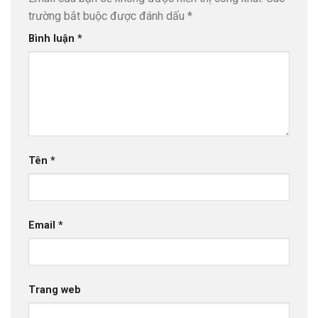
trường bắt buộc được đánh dấu
*
Bình luận
*
Tên
*
Email
*
Trang web