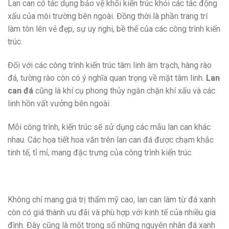
Lan can có tác dụng bảo vệ khối kiến trúc khỏi các tác động
xấu của môi trường bên ngoài. Đồng thời là phần trang trí
làm tôn lên vẻ đẹp, sự uy nghi, bề thế của các công trình kiến
trúc.
Đối với các công trình kiến trúc tâm linh âm trạch, hàng rào
đá, tường rào còn có ý nghĩa quan trọng về mặt tâm linh.
Lan
can đá
cũng là khí cụ phong thủy ngăn chặn khí xấu và các
linh hồn vất vưởng bên ngoài.
Mỗi công trình, kiến trúc sẽ sử dụng các mẫu lan can khác
nhau. Các họa tiết hoa văn trên lan can đá được chạm khắc
tinh tế, tỉ mỉ, mang đặc trưng của công trình kiến trúc.
Không chỉ mang giá trị thẩm mỹ cao, lan can làm từ đá xanh
còn có giá thành ưu đãi và phù hợp với kinh tế của nhiều gia
đình. Đây cũng là một trong số những nguyên nhân đá xanh