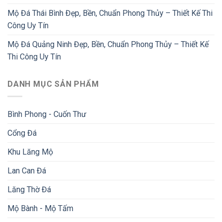
Mộ Đá Thái Bình Đẹp, Bền, Chuẩn Phong Thủy – Thiết Kế Thi
Công Uy Tín
Mộ Đá Quảng Ninh Đẹp, Bền, Chuẩn Phong Thủy – Thiết Kế
Thi Công Uy Tín
DANH MỤC SẢN PHẨM
Bình Phong - Cuốn Thư
Cổng Đá
Khu Lăng Mộ
Lan Can Đá
Lăng Thờ Đá
Mộ Bành - Mộ Tấm