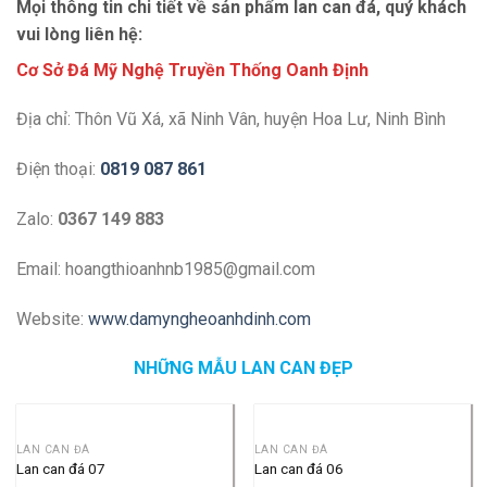
Mọi thông tin chi tiết về sản phẩm
lan can đá, quý khách
vui lòng liên hệ:
Cơ Sở Đá Mỹ Nghệ Truyền Thống Oanh Định
Địa chỉ: Thôn Vũ Xá, xã Ninh Vân, huyện Hoa Lư, Ninh Bình
Điện thoại:
0819 087 861
Zalo:
0367 149 883
Email: hoangthioanhnb1985@gmail.com
Website:
www.damyngheoanhdinh.com
NHỮNG MẪU LAN CAN ĐẸP
LAN CAN ĐÁ
LAN CAN ĐÁ
Lan can đá 07
Lan can đá 06